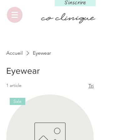
S'inscrire
Accueil
Eyewear
Eyewear
1 article
Tri
Sale